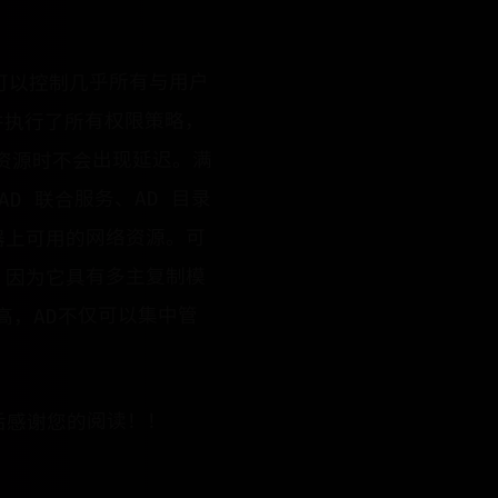
可以控制几乎所有与用户
并执行了所有权限策略，
资源时不会出现延迟。满
D 联合服务、AD 目录
器上可用的网络资源。可
，因为它具有多主复制模
高，AD不仅可以集中管
后感谢您的阅读！！