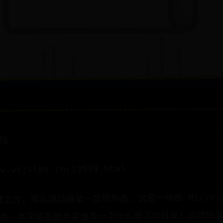
站
.wljslmz.cn/19639.html
理工作，那么活动目录一定很熟悉，这是一种由 Microsoft
务，本文瑞哥给大家普及一下什么是活动目录？活动目