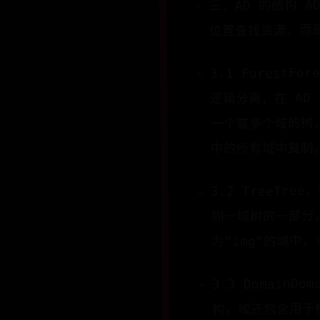
三、AD 的结构 
位置查找资源，而
3.1 Forest
逻辑分离，在 AD
一个或多个域的树，
中的所有域中复制
3.2 TreeT
同一域树的一部分，
为“img”的域中，它
3.3 Domai
构，域还包含用于