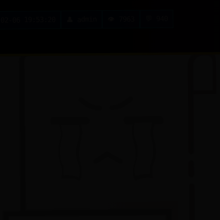
💬 940
👁️ 7963
👤 admin
-02-06 19:53:20