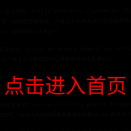
LDS英文全称：Active Directory Lightweight Di
中文意思：AD轻型目录服务，为独立于AD及其限制的应用程
LDS 实例的独立目录运行。
FS英文全称：Active Directory Federation Se
有助于联合身份管理和对应用程序的单点登录访问。
CS英文全称：Active Directory Certificate S
点击进入首页
颁发机构，并在 AD 环境中提供公钥基础结构功能。
RMS英文全称：Active Directory Rights Manage
理服务，使用信息权限管理来管理和限制对 AD 网络中