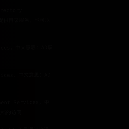
rectory
序提供目录服务，也可以
rvices，中文意思：AD联
ervices，中文意思：AD
ment Services，中
文档的访问。