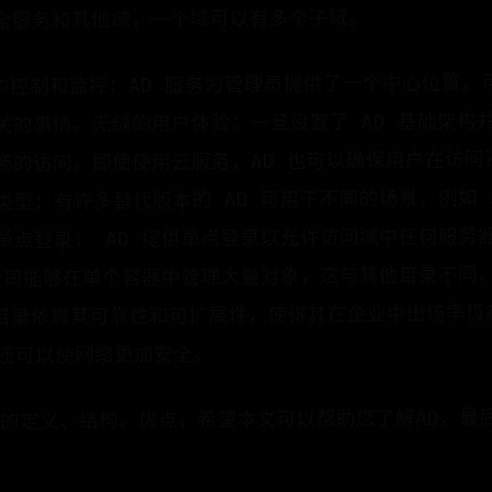
全服务和其他域，一个域可以有多个子域。
集中控制和监控：AD 服务为管理员提供了一个中心位置，
关的事情。无缝的用户体验：一旦设置了 AD 基础架构
畅的访问，即使使用云服务，AD 也可以确保用户在访问
型：有许多替代版本的 AD 可用于不同的场景，例如 A
单点登录： AD 提供单点登录以允许访问域中任何服务
使公司能够在单个容器中管理大量对象，这与其他目录不同
动目录依靠其可靠性和可扩展性，使得其在企业中出场率极
还可以使网络更加安全。
D的定义、结构、优点，希望本文可以帮助您了解AD，最