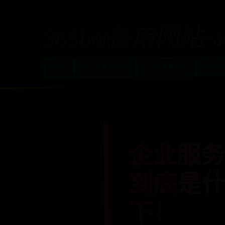
365bet备用网站-
365be
aa365备用网址
365bet备用网站
首页
企业服务
到底是
下！