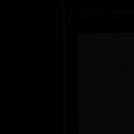
📅 2026
aa365备用网址