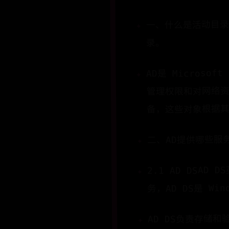
一、什么是活动目录？
录。
AD是 Microso
管理权限和对网络资
备，这些对象根据
二、AD提供哪些服
2.1 AD DSAD 
务，AD DS是 W
AD DS负责存储