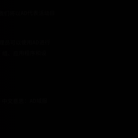
下我们将以AD代表活动目
，管理员可以使用AD进行
、组、应用程序和设
ces，中文意思：AD域服