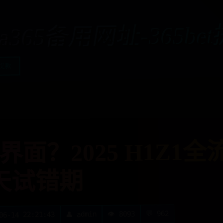
aa365备用网址-365be
t提款
面？2025 H1Z1
天试错期
💬 962
👁️ 8093
👤 admin
06-14 22:21:43