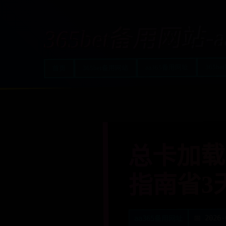
365bet备用网站-
365be
aa365备用网址
365bet备用网站
首页
总卡加载界
指南省3
📅 2026-
aa365备用网址