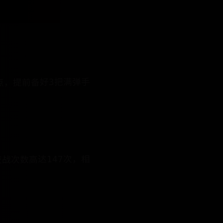
点，提前备好3把满弹手
日均交战次数高达147次，相