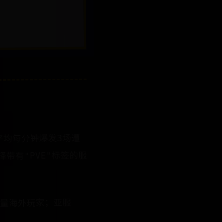
​平均每分钟爆发3场遭
择带有"PVE"标签的服
入大量海外玩家；亚服