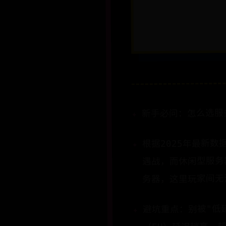
新手必问：怎么选服
根据2025年最新数
遇战，而​​休闲型服
务器，这里玩家间无
​​避坑重点​​：别