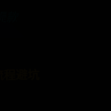
t提款
全流程避坑