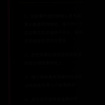
1、剑影要升级的快那么首先就
要从最基础的做起，每天的一个
远古精灵改良迷药不可少，这样
任务经验会得到非常多
2、然后如果你双倍经验和多倍
经验记得给角色吃上
3、接下来如果你有硬币的话可
以给角色多弄几个疲劳药水
4、另外有升级券那是再好不