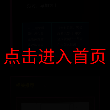
劳药，早加为上
《火影忍者：究极
← 王者荣耀
忍者风暴4》中文
赠礼怎么收
全成就奖杯一览表
王者荣耀赠
白金怎么达成 →
礼收取全攻
点击进入首页
略
相关推荐