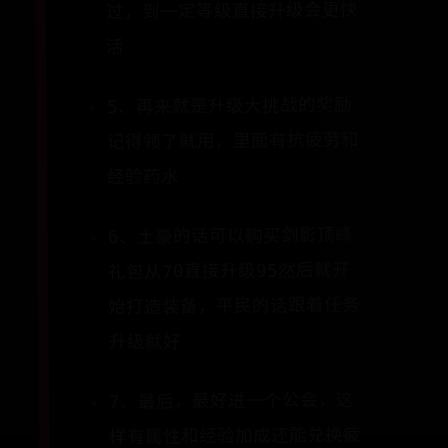
过，到一定等级直接升级会更快
活
5、再来就是升级大挑战的奖励
记得领了就用，里面有抗疲劳和
经验药水
6、土豪的话可以购买剑影顶峰
礼包从70直接升级95然后就开
始打造装备，平民的话跟着任务
升级就好
7、最后，最好进一个公会，这
样有属性和经验加成还能兑换疲