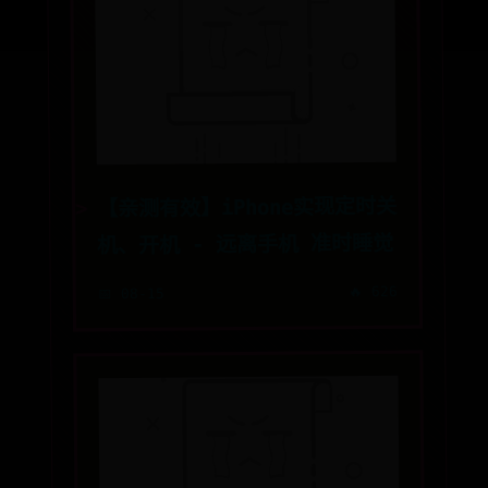
【亲测有效】iPhone实现定时关
机、开机 - 远离手机 准时睡觉
🔥 626
📅 08-15