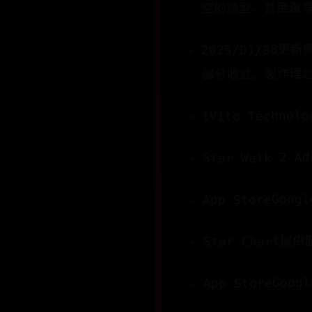
空的類型，甚至還
2025/01/08
部分收益。製作理念推
1Vito Technolo
Star Walk 
App StoreGoogl
Star Char
App StoreGoogl