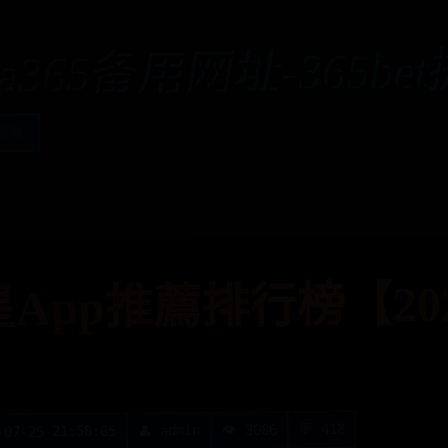
aa365备用网址-365be
t提款
星App推薦排行榜【20
💬 418
👁️ 3086
👤 admin
-07-25 21:58:05