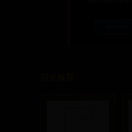
陳思為的簡介看更
← 男女都該知道
相关推荐