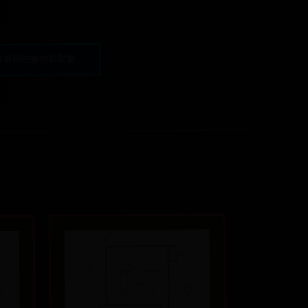
查看阴阳寮功勋数量 →