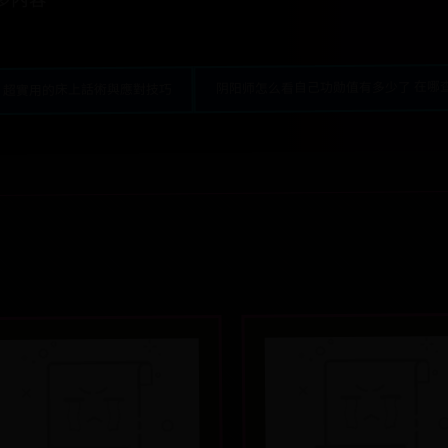
多內容
阴阳师怎么看自己功勋值有多少了 在哪
，超實用的床上話術與應對技巧