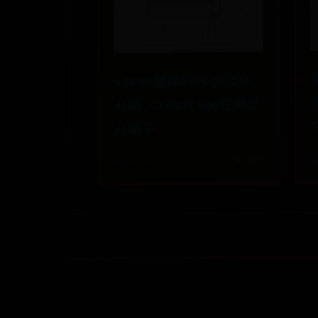
steam里面玩csgo怎么
开箱 steamcsgo在哪里
开箱子

🔥 875
📅 07-07