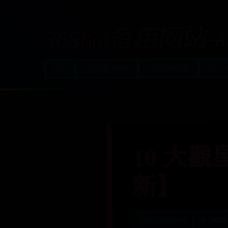
365bet备用网站-
365be
aa365备用网址
365bet备用网站
首页
10 大觀
新】
📅 2025
aa365备用网址