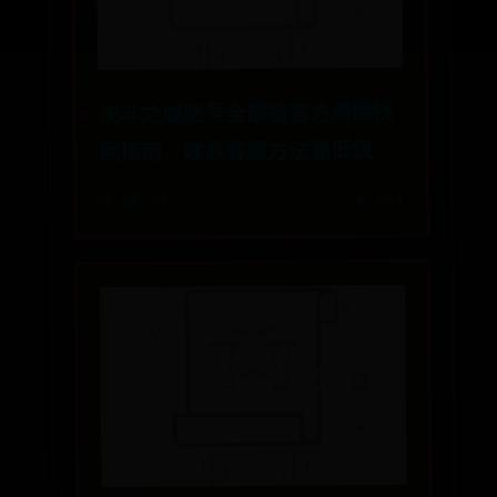
决斗之城账号全部被官方清除找
回指南，联系客服方法最低级
🔥 941
📅 08-20