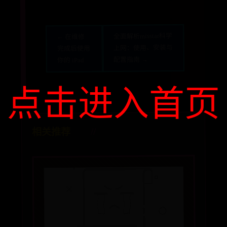
全面解析misstar科学
← 在维修
上网：使用、安装与
完成后使用
配置指南 →
你的 iPad
点击进入首页
相关推荐