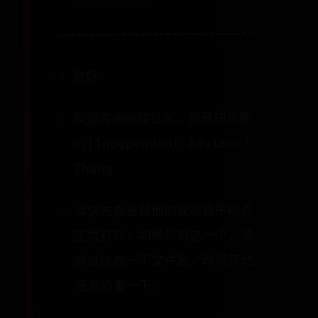
您好
欢迎咨询微软社区，我是独立顾
问(Independent Advisor)
Zhang
请您先查看其他的安装程序能否
正常打开，如果只有这一个，请
尝试修改一下文件名，改成其他
任意的看一下。