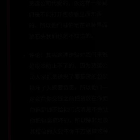
货运公司代受的，象这样一般我
们是不能打开包装看里面东西
的，所以他们哪怕是在包装里面
放石头我们也是不知道的。
评论：其实这种诈骗对我们来说
是根本防止不了的，因为货运公
司人家把货送来了要是货的包装
损坏了人家要负责，所以他们一
定会在你交钱之前把货放在你面
前但是钱不给他们点清是不会让
你把包装搞坏的，所以除非是极
其相信的人要不你千万别做这种