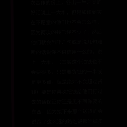
次合作的份上，各出一半之类的
好话说上一大堆，但是如碰到实
在不愿意的他们也不会怎么样，
因为两次的钱已经不少了，然后
他们就会恐吓几句或是说几句难
听的话说你不讲信用什么的，说
上一大堆，（其实这个油钱也不
会要很多，只是要货钱的一半或
是更多点，但是绝对不会超过货
钱）要是你再次把钱给他们打过
去的话保证你还是见不到你要的
东西，因为接下来那个送货的会
说跑了这么远的路吃饭都吃掉多