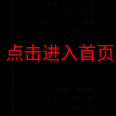
少钱要求你给小费什么的，要是
你给了他们绝对会手机停机或是
你打电话过去人家要么不接要么
接了就和你废话一大堆要么就干
脆丢一边不理你。对于这后面的
点击进入首页
钱就算你给了，他们也不会在理
你了
展开全文
评论：对于这类骗术一般被骗的
人都是买些黑货说货等见不得光
的人，所以就算你是被骗了你也