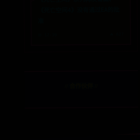
《死亡空间4》没有通过EA的批
准
🔥 627
📅 12-30
// 合作伙伴 //