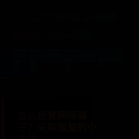
365bet备用网站-aa365备
用网址-365bet提款
365bet提款
aa365备用网址
365bet备用网站
首页
怎么报复网络骗
子？采取报复的小