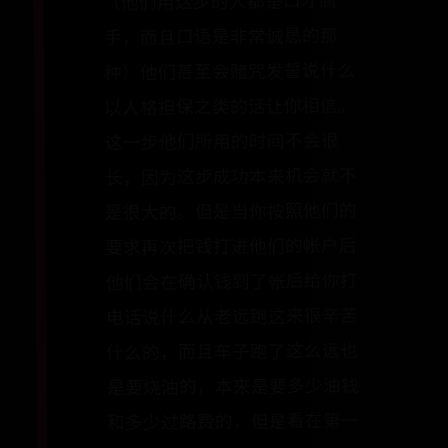
（他们用这步的人都是口才高
手，而且口语是非常诚恳的那
种）他们甚至会赌咒发誓说什么
以人格担保之类的话让你相信。
这一步他们所用的时间不会很
长，因为这步成功本来机会就不
是很大的。但是当你按照他们的
要求再次把钱打进他们的帐户后
他们会在确认钱到了帐后给你打
电话说什么从老远跑这来很辛苦
什么的，而且车子跑了这么远也
是要烧油的，本来是要多少油钱
和多少过路费的，但是看在第一