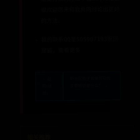
很欢迎您来和我共同讨论出更好
的方法。
我的联系QQ是505907193返回
搜狐，查看更多
职业区别于其他劳动的
← 战·
主要特征是什么？ →
鼓(战
鼓)
相关推荐