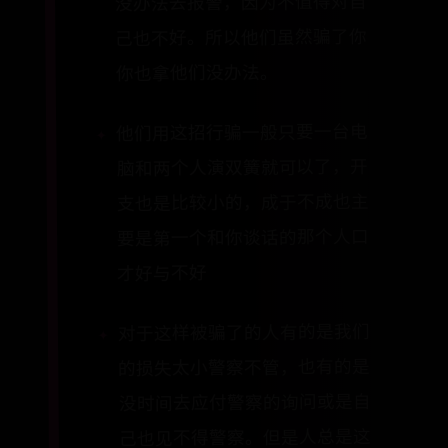
没办法去报警，因为不值得对自
己也不好。所以他们虽然骗了你
你也拿他们没办法。
他们用这招行骗一般只要一台电
脑和两个人演双簧就可以了，开
支也是比较小的，成于不成也主
要是第一个和你谈话的那个人口
才好与不好
对于这样被骗了的人有的是我们
的损失太小警察不管，也有的是
没时间去应付警察的询问或是自
己也见不得警察。但是人总是这