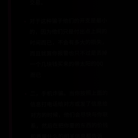
交易。
对于这种骗子他们的开支是最小
的，因为他们只是付出点上网的
时间而已，不会有多大的损失，
而且就算你报警也只不过是丢掉
一个几块钱买来的带太阳的QQ
而已
二，手机诈骗。当你按照上面的
信息打电话给对方或发了信息给
对方的时候，他们会尽快与你联
系，然后在把你要的东西的价钱
和质量什么的相关信息都告诉