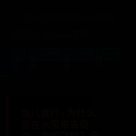
365bet备用网站-aa365备
用网址-365bet提款
365bet提款
aa365备用网址
365bet备用网站
首页
鱼儿童行 | 为什么
鱼在水里来去自