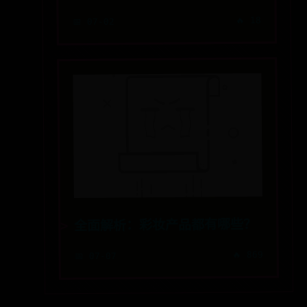
🔥 18
📅 07-02
全面解析：彩妆产品都有哪些？
🔥 869
📅 07-07