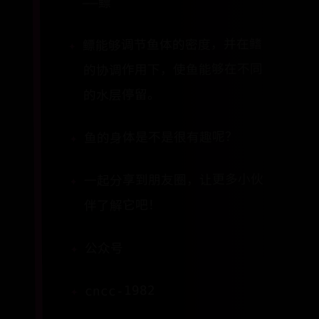
——鳔
鳔能够调节鱼体的密度，并在鳍
的协调作用下，使鱼能够在不同
的水层停留。
鱼的身体是不是很有趣呢？
一起分享到朋友圈，让更多小伙
伴了解它吧！
公众号
cncc-1982