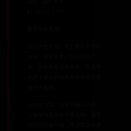
染料（图片来源：
pixabay.com）
蘑菇也能发光？
说到生物发光，我们首先会想到
水母、萤火虫等。然而除此之
外，某些蘑菇也能发光，在黑暗
条件下发光的这类蘑菇被称为生
物发光蘑菇。
科学家证实，在发光蘑菇内部，
含有荧光素分子与荧光酶，当环
境中存在氧气时，荧光酶会促使