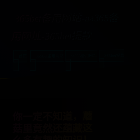
365bet备用网站-aa365备
用网址-365bet提款
365bet提款
aa365备用网址
365bet备用网站
首页
你一定不知道，蘑
菇里竟然还蕴藏这