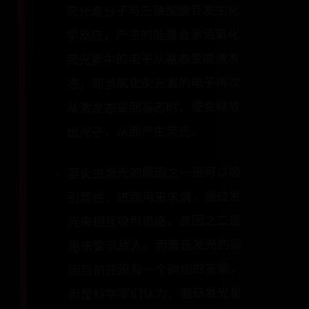
荧光素分子与三磷酸腺苷发生化
学反应，产生的能量会激活氧化
荧光素中的电子从基态变成激发
态，而当氧化荧光素的电子再次
从激发态变回基态时，便会释放
出光子，从而产生荧光。
萤火虫发光的原因之一是可以吸
引异性，进而用来求偶，通过发
光来相互吸引追逐，原因之二是
用来警示敌人。而蘑菇发光的原
因目前还没有一个确切的答案，
但是科学家们认为，蘑菇发光是