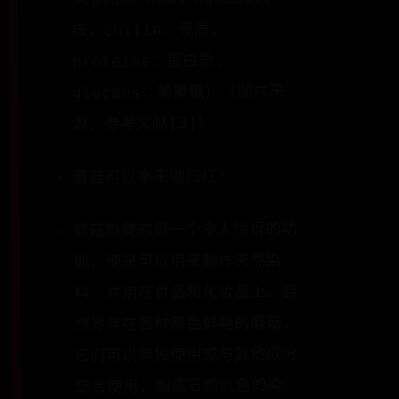
核；chitin：壳质；
proteins：蛋白质；
glucans：葡聚糖）（图片来
源：参考文献[3]）
蘑菇可以拿来做口红？
蘑菇隐藏的另一个令人惊讶的功
能，便是可以用来制作天然染
料，并用在食品和化妆品上。自
然界存在各种颜色鲜艳的蘑菇，
它们可以单独使用或与其他成分
结合使用，制成五颜六色的染