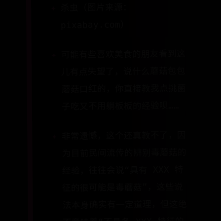
杀虫（图片来源：
pixabay.com）
可能有些喜欢美食的朋友看到这
儿有点失望了，说什么蘑菇包包
蘑菇口红的，你直接教我点挑菌
子吃又不用躺板板的经验呗……
非常遗憾，这个还真教不了，因
为目前民间流传的辨别毒蘑菇的
经验，往往会说“具有 XXX 特
征的很可能是毒蘑菇”，这些说
法本身确实有一定道理，但这绝