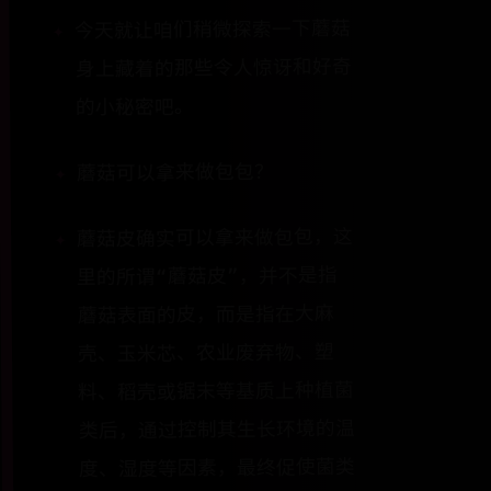
今天就让咱们稍微探索一下蘑菇
身上藏着的那些令人惊讶和好奇
的小秘密吧。
蘑菇可以拿来做包包？
蘑菇皮确实可以拿来做包包，这
里的所谓“蘑菇皮”，并不是指
蘑菇表面的皮，而是指在大麻
壳、玉米芯、农业废弃物、塑
料、稻壳或锯末等基质上种植菌
类后，通过控制其生长环境的温
度、湿度等因素，最终促使菌类