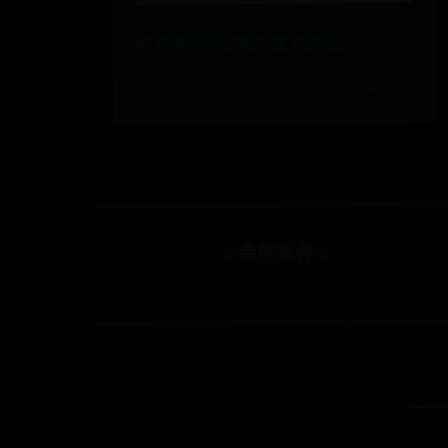
红包数字代表的意思大全
🔥 414
📅 07-10
// 合作伙伴 //