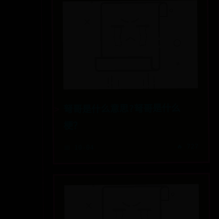
弩哥是什么意思?弩哥是什么
梗？
🔥 727
📅 10-04