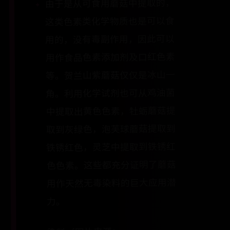
由于是从可食用蘑菇中提取的，
这类色素类化学物质也是可以食
用的，没有毒副作用，因此可以
用作食品色素添加剂及口红色素
等。贺兰山紫蘑菇仅仅是冰山一
角。利用化学试剂也可从鸡油菌
中提取出黄色色素，牡蛎蘑菇提
取到灰绿色，泡芙球蘑菇提取到
铁锈红色，灵芝中提取到铁锈红
色色素。这些都充分证明了蘑菇
用作天然无毒染料的巨大应用潜
力。