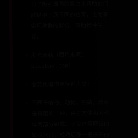
为了吸引周围的昆虫来帮助他们
散播孢子到不同的位置，进而来
实现种群的繁衍，帮助物种生
存。
发光蘑菇（图片来源：
pixabay.com）
蘑菇比植物更接近人类？
不同于植物、动物、细菌，蘑菇
是真菌的一种，由子实体和菌丝
体两部分组成。子实体是蘑菇的
繁殖器官，成熟后像一把撑开的