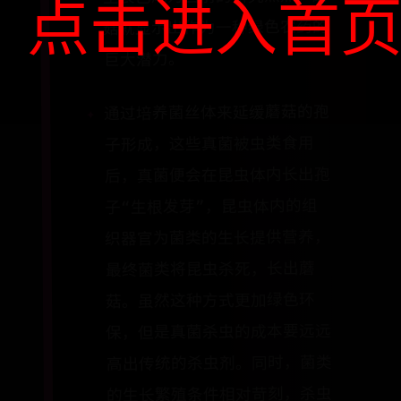
点击进入首
菇就显示出作为一种绿色农药的
巨大潜力。
通过培养菌丝体来延缓蘑菇的孢
子形成，这些真菌被虫类食用
后，真菌便会在昆虫体内长出孢
子“生根发芽”，昆虫体内的组
织器官为菌类的生长提供营养，
最终菌类将昆虫杀死，长出蘑
菇。虽然这种方式更加绿色环
保，但是真菌杀虫的成本要远远
高出传统的杀虫剂。同时，菌类
的生长繁殖条件相对苛刻，杀虫