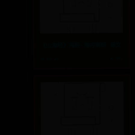
《山海经》海经·海内南经 译文
🔥 942
📅 08-20