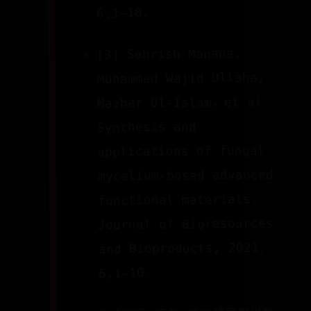
6,1–10.
[3] Sehrish Manana,
Muhammad Wajid Ullaha,
Mazhar Ul-Islam，et al.
Synthesis and
applications of fungal
mycelium-based advanced
functional materials.
Journal of Bioresources
and Bioproducts, 2021,
6,1–10.