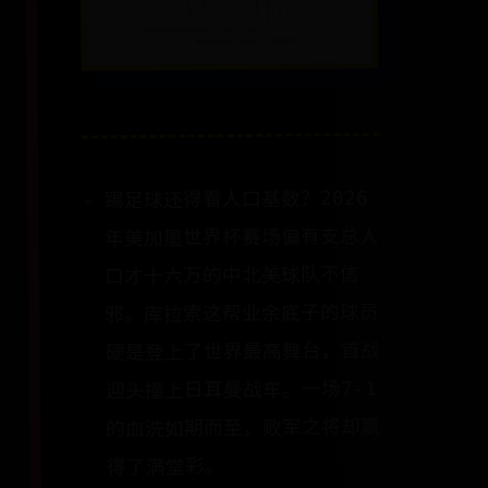
踢足球还得看人口基数？2026
年美加墨世界杯赛场偏有支总人
口才十六万的中北美球队不信
邪。库拉索这帮业余底子的球员
硬是登上了世界最高舞台，首战
迎头撞上日耳曼战车。一场7-1
的血洗如期而至，败军之将却赢
得了满堂彩。