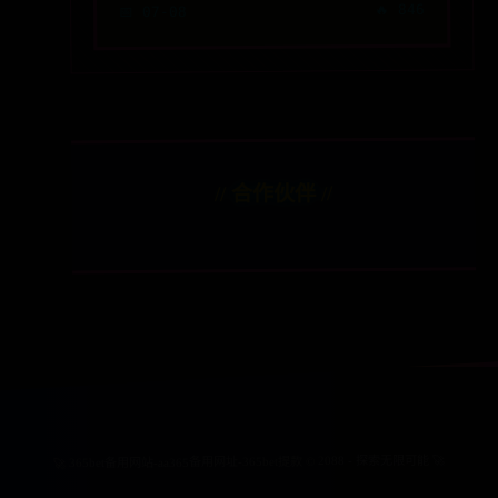
🔥 846
📅 07-08
// 合作伙伴 //
🚀 365bet备用网站-aa365备用网址-365bet提款 © 2088 - 探索无限可能 🚀