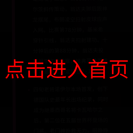
尔茨斜传策动，翁达夫脚后跟神
龙摆尾，布朗凌空扫射皮球应声
入网。比赛第78分钟，基米希
穿针引线，翁达夫扫射建功。十
分钟后的第88分钟，翁达夫投
点击进入首页
桃报李送出直塞，哈弗茨单刀挑
射将最终比分定格在7-1。
四旬老将诺伊尔本场首发，创下
德国队史最年长出场纪录，同时
成为继墨西哥名将卡瓦哈尔之
后，第二位在五届世界杯登场的
门将。老门神扑救无力，眼睁睁