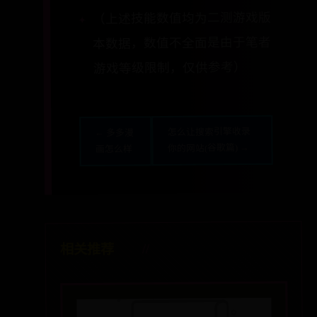
（上述技能数值均为二测游戏版
本数据，数值不全面是由于笔者
游戏等级限制，仅供参考）
怎么让搜索引擎收录
← 多多漫
你的网站(谷歌篇) →
画怎么样
相关推荐