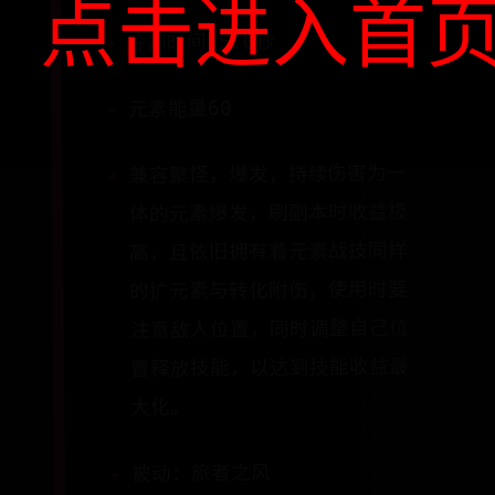
点击进入首
冷却时间15.0秒
元素能量60
兼容聚怪，爆发，持续伤害为一
体的元素爆发，刷副本时收益极
高，且依旧拥有着元素战技同样
的扩元素与转化附伤，使用时要
注意敌人位置，同时调整自己位
置释放技能，以达到技能收益最
大化。
被动：旅者之风