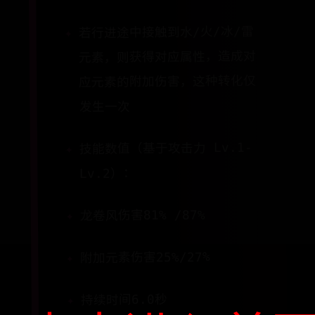
若行进途中接触到水/火/冰/雷
元素，则获得对应属性，造成对
应元素的附加伤害，这种转化仅
发生一次
技能数值（基于攻击力 Lv.1-
Lv.2）：
龙卷风伤害81% /87%
附加元素伤害25%/27%
持续时间6.0秒