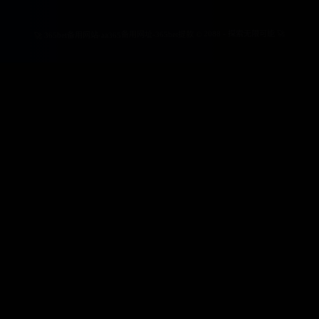
🚀 365bet备用网站-aa365备用网址-365bet提款 © 2088 - 探索无限可能 🚀