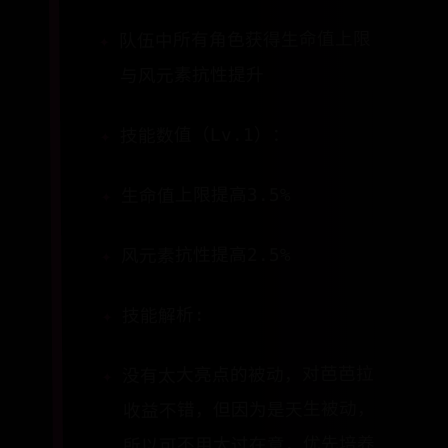
队伍中所有角色获得生命值上限
与风元素抗性提升
技能数值（Lv.1）：
生命值上限提高3.5%
风元素抗性提高2.5%
技能解析:
没有太大亮点的被动，对芭芭拉
收益不错，但因为是天生被动，
所以可不用太过在意，优先培养