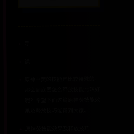
导
读
原神中荧的技能是比较特殊的，
那么到底要怎么释放技能比较好
呢？希望下面这篇原神荧技能效
果及释放技巧能帮到大家。
原神荧技能效果及释放技巧