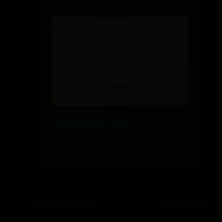
迅雷影音看片教程
🔥 167
📅 09-06