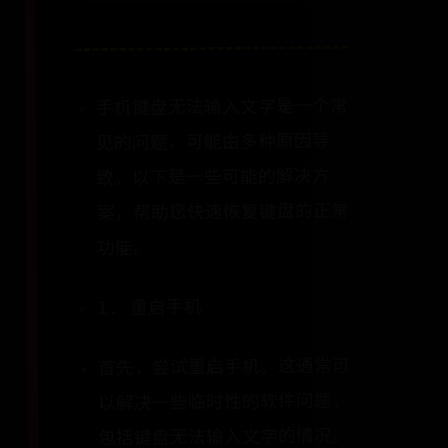
手机键盘无法输入文字是一个常
见的问题，可能由多种原因导
致。以下是一些可能的解决方
案，帮助您快速恢复键盘的正常
功能。
1. 重启手机
首先，尝试重启手机。这通常可
以解决一些临时性的软件问题，
包括键盘无法输入文字的情况。