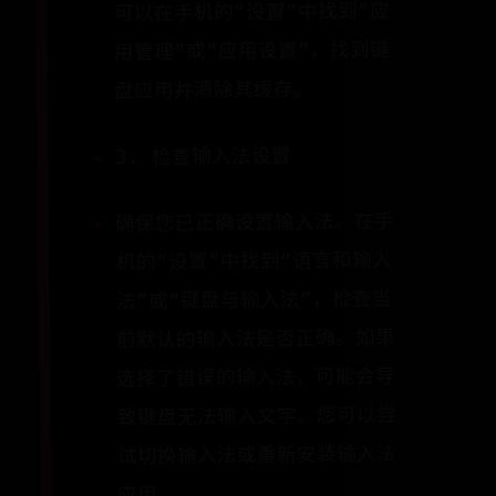
可以在手机的“设置”中找到“应
用管理”或“应用设置”，找到键
盘应用并清除其缓存。
3. 检查输入法设置
确保您已正确设置输入法。在手
机的“设置”中找到“语言和输入
法”或“键盘与输入法”，检查当
前默认的输入法是否正确。如果
选择了错误的输入法，可能会导
致键盘无法输入文字。您可以尝
试切换输入法或重新安装输入法
应用。