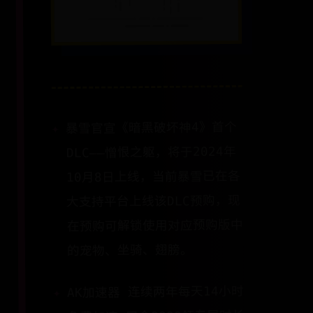
暴雪官宣《暗黑破坏神4》首个
DLC——憎恨之躯，将于2024年
10月8日上线，当前暴雪已在各
大支持平台上线该DLC预购，现
在预购可解锁使用对应预购版中
的宠物、坐骑、翅膀。
AK加速器 连续两年每天14小时