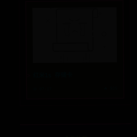
红米1s 存储卡
🔥 925
📅 07-17