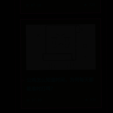
🔥 729
📅 07-18
公鸡怎么知道时间，为何每天都
能准时打鸣？
🔥 638
📅 07-09