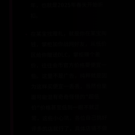
年，也就是2025年春天开始折
扣。
在某宝找赠礼，就是你在某宝掏
钱，掌柜加你战网好友，从低价
区给你赠送DLC，掌柜赚个差
价，往往会币官方价格要便宜一
些。这里不是广告，纯粹就是因
为这样买便宜一丢丢，当然也里
面可能混有奇奇怪怪的“超低
价”价格甚至低到一眼不就正
常，这些小心坑，各位自己挑好
评多的店就行了，具体店铺不做