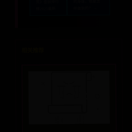
的身体，他是怎
荒》壶妖排行
样做到的？ →
榜2025最新
相关推荐