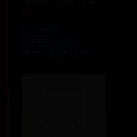
惠 10月8日全球上
线
365bet备用网站
📅 2025-07-23 00:19:36
💬 516
👁️ 7108
👤 admin