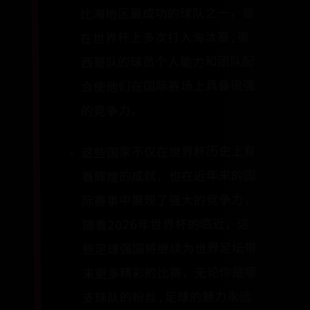
比海地区最成功的球队之一，曾
在世界杯上多次打入淘汰赛,墨
西哥队的球员个人能力和团队配
合使他们在国际赛场上具备很强
的竞争力。
这些国家不仅在世界杯历史上有
着辉煌的成就，也在近年来的国
际赛事中展现了强大的竞争力，
随着2026年世界杯的临近，这
些足球强国将继续为世界足坛带
来更多精彩的比赛，无论你是哪
支球队的粉丝,足球的魅力永远