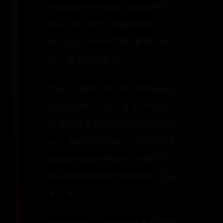
杯排名前十的国家，这些国家不
仅在历史战绩上有着辉煌的成
就,也在近年来的国际赛事中展
现了强大的竞争力。
巴西巴西是足球王国，拥有最成
功的世界杯历史，曾五次夺冠，
尽管近年来巴西队的表现有所起
伏，但他们的整体实力和球员储
备依然位居世界前列,巴西队的
桑巴精神和创造力在国际足坛独
树一帜。