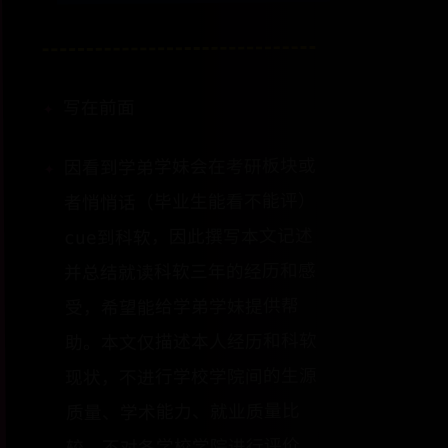
写在前面
因看到学弟学妹会在考研板块或
者悄悄话（毕业生能看不能评）
cue到科软，因此撰写本文记述
并总结就读科软三年的经历和感
受，希望能给学弟学妹提供帮
助。本文仅描述本人经历和科软
现状，不进行学校学院间的生源
质量、学术能力、就业质量比
较，不对各学校学院进行评价