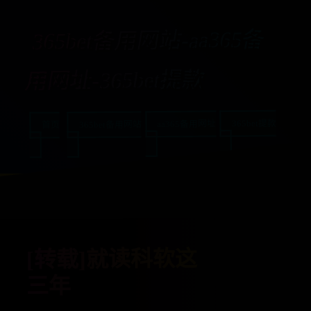
365bet备用网站-aa365备
用网址-365bet提款
365bet提款
aa365备用网址
365bet备用网站
首页
[转载]就读科软这
三年