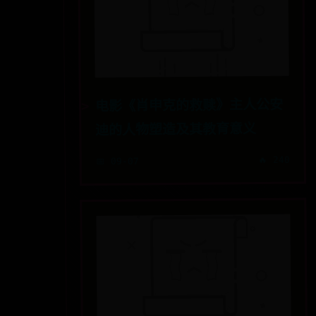
电影《肖申克的救赎》主人公安
迪的人物塑造及其教育意义
🔥 240
📅 09-07