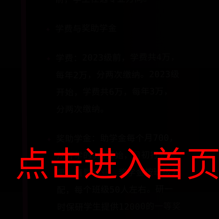
学费与奖助学金
学费：2023级前，学费共4万，
每年2万，分两次缴纳。2023级
开始，学费共6万，每年3万，
分两次缴纳。
奖助学金：助学金每个月700，
点击进入首
从开学的9月开始，月初打到卡
里，直到毕业。奖学金按班级分
配，每个班级50人左右。研一
时保研学生提供12000的一等奖