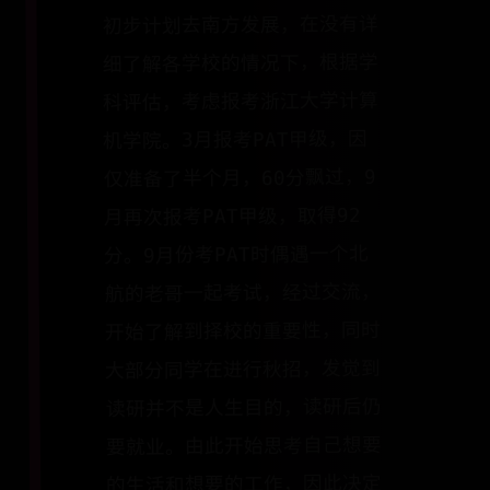
初步计划去南方发展，在没有详
细了解各学校的情况下，根据学
科评估，考虑报考浙江大学计算
机学院。3月报考PAT甲级，因
仅准备了半个月，60分飘过，9
月再次报考PAT甲级，取得92
分。9月份考PAT时偶遇一个北
航的老哥一起考试，经过交流，
开始了解到择校的重要性，同时
大部分同学在进行秋招，发觉到
读研并不是人生目的，读研后仍
要就业。由此开始思考自己想要
的生活和想要的工作，因此决定