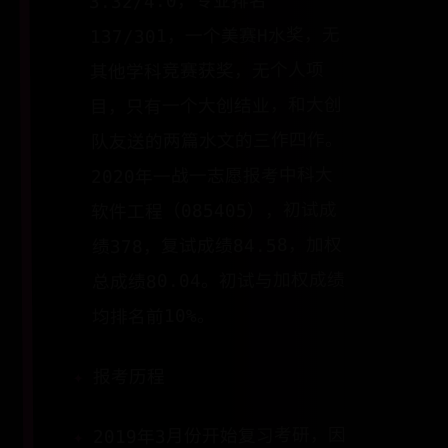
3.32/4.0，专业排名
137/301，一个美赛H水奖，无
其他学科竞赛获奖，无个人项
目，只有一个大创结业，和大创
队友送的两篇水文的三作四作。
2020年一战一志愿报考中科大
软件工程（085405），初试成
绩378，复试成绩84.58，加权
总成绩80.04。初试与加权成绩
均排名前10%。
报考历程
2019年3月份开始复习考研，因