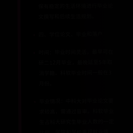
保有稳定的生活环境进行毕业论
文撰写和后续生活规划。
四、学位论文、毕业和落户
时间：毕业时间灵活，最早可在
研二12月毕业，最晚延至5年取
消学籍。科软毕业时间一般在3
月份。
毕业情况：中科大对毕业论文要
求较高，需通过盲审。科软毕业
生占科大研究生毕业人数的一定
比例，学院和学校重视就业情