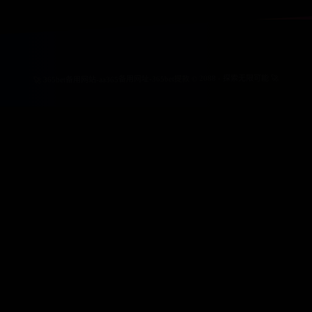
🚀 365bet备用网站-aa365备用网址-365bet提款 © 2088 - 探索无限可能 🚀