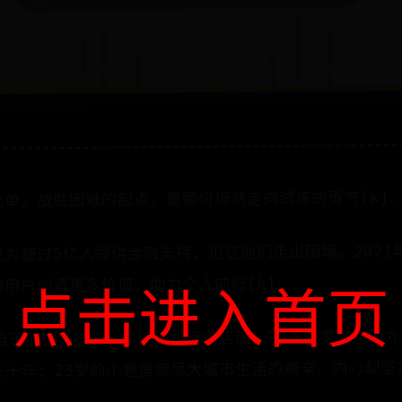
单。战胜困难的起点，是那份坦然走向试炼的勇气[k]
为超过5亿人提供金融支持，见证他们走出困境。2021
用户创造更多价值，助力个人前行[k]。
点击进入首页
为自己的馄饨摊安一个遮风挡雨的店面；27岁的雯雯在朝
十年；23岁的小慧虽尝尽大城市生活的艰辛，内心却坚定