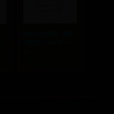
烹饪日式家常菜: 调料
五要素Sa Shi Su Se
 445
So
🔥 745
📅 08-10