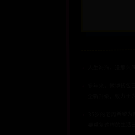
人生海海，没那么简
多年来，微博钱包已
全新升级，致力于为
35岁的老周希望
要重复这样的生活三