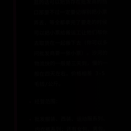
逛的话可以把货存在批发商的挡
口那里不过一定要记得别把小票
弄丢，等全都拿完了要走的时候
可以把小票给搬运工让他们帮你
去取货在一起搬下去（你可以多
问批发商要一张小票）。沙河的
物流快的一般是三天到，慢的一
般在四天左右，价格相差 3-5
毛钱/公斤。
经营范围：
批发服装、西装、运动服系列、
内衣裤系列；还有女包、男包。