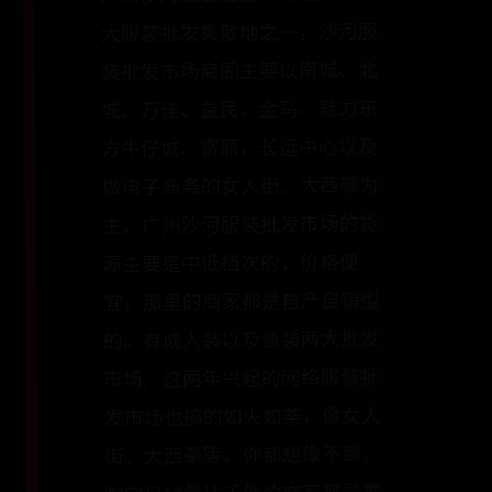
大服装批发集散地之一，沙河服
装批发市场商圈主要以南城、北
城、万佳、益民、金马、魅力东
方牛仔城、富丽，长运中心以及
做电子商务的女人街、大西豪为
主。广州沙河服装批发市场的货
源主要是中低档次的，价格便
宜，那里的商家都是自产自销型
的。有成人装以及童装两大批发
市场。这两年兴起的网络服装批
发市场也搞的如火如荼，像女人
街、大西豪等。你都想像不到，