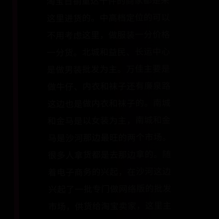
淘宝日销量达千件的商家都是来
这里进货的。中高档定位的可以
不用考虑这里，做服装一分价格
一分货。北城和益民、长运中心
是做男装批发为主。万佳主要是
做牛仔、内衣和袜子还有廉泉路
这边也是做内衣和袜子的。南城
和金马是以女装为主，南城和金
马是沙河那边最旺的两个市场。
很多人拿货都是去那边拿的。随
着电子商务的兴起，在沙河这边
兴起了一批专门做网络版的批发
市场，供货给淘宝卖家，这里主