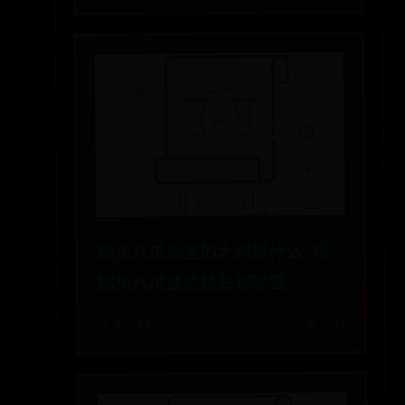
爆头八爪鱼里的大米是什么 吃
爆头八爪鱼的禁忌有哪些
🔥 701
📅 08-11