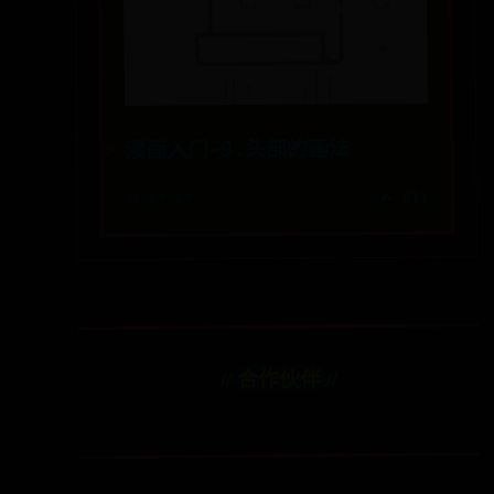
漫画入门-9.头部的画法
🔥 811
📅 07-07
// 合作伙伴 //