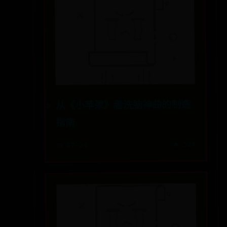
从《小苹果》看洗脑神曲的制造
指南
🔥 524
📅 07-24