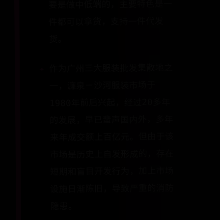
要是做中低端的，主要特色是一
件都可以拿货，支持一件代发
货。
作为广州三大服装批发集散地之
一，濂泉－沙河服装市场于
1980年前后兴起，经过20多年
的发展，早已蜚声国内外，多年
来年成交额上百亿元。但由于该
市场是历史上自发形成的，存在
短期和盲目开发行为，加上市场
设施日渐陈旧，导致严重的消防
隐患。