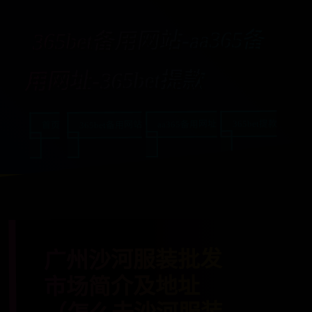
365bet备用网站-aa365备
用网址-365bet提款
365bet提款
aa365备用网址
365bet备用网站
首页
广州沙河服装批发
市场简介及地址