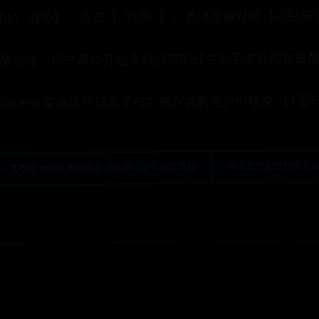
系统 通知】，点击【 铃声 】，选择准备好的【红包来
提醒功能，用户可以开启手机自带的红包助手进行红包提
绍给大家解决这些疑惑了吗？感兴趣的用户们快来 IT百
​用友如何删除外部凭证
← 贪吃蛇大作战排位顺序 排位赛段位有哪些等级