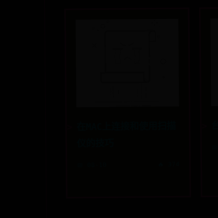
在MAC上连接和使用扫描
仪的技巧

🔥 374
📅 08-10