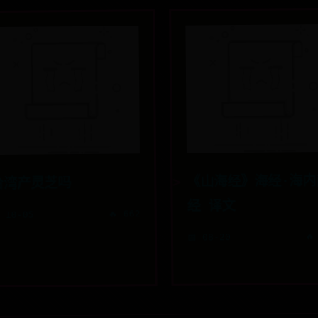
《山海经》海经·海内
台湾产灵芝吗
经 译文
🔥 662
 10-05
🔥
📅 08-20