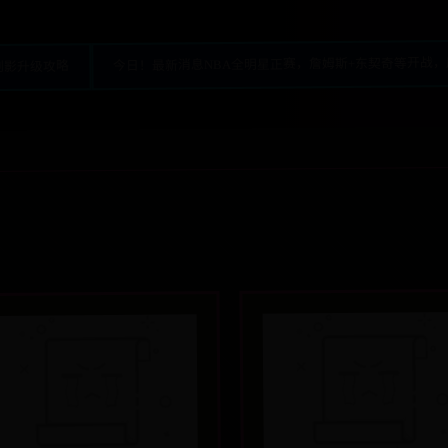
今日！最新消息NBA全明星正赛，詹姆斯+东契奇等开战，
F剑影升级攻略