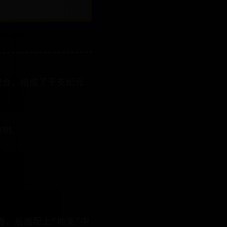
配合，组成了干支纪元
而明。
面，后面配上“地支”中