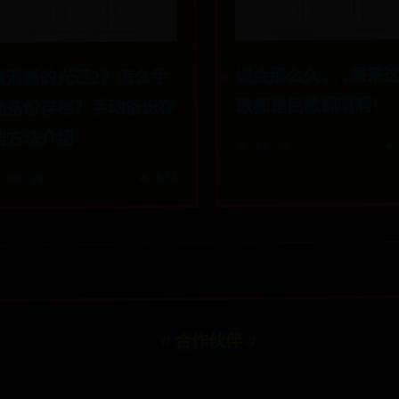
误会那么久...原来
《消逝的光芒2》怎么手
歌都是民歌翻唱啊！
动备份存档？手动备份存
档方法介绍
🔥
📅 07-26
🔥 672
 08-19
// 合作伙伴 //