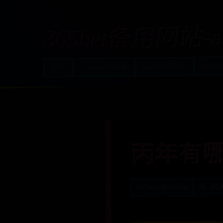
365bet备用网站-
365be
aa365备用网址
365bet备用网站
首页
丙年有
📅 202
365bet备用网站