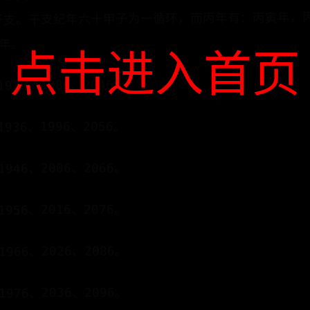
干支。干支纪年六十甲子为一循环，而丙年有：丙寅年，
年。
点击进入首页
926、1986、2046。
936、1996、2056。
946、2006、2066。
956、2016、2076。
966、2026、2086。
976、2036、2096。