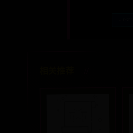
← DN
相关推荐