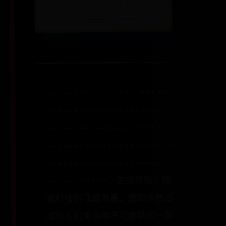
-----------------------
-----------------------
-----------------------
-----------------------
-----------------------
-----------，正文开始：随
着科技的飞速发展，智能手机已
成为人们生活中不可或缺的一部