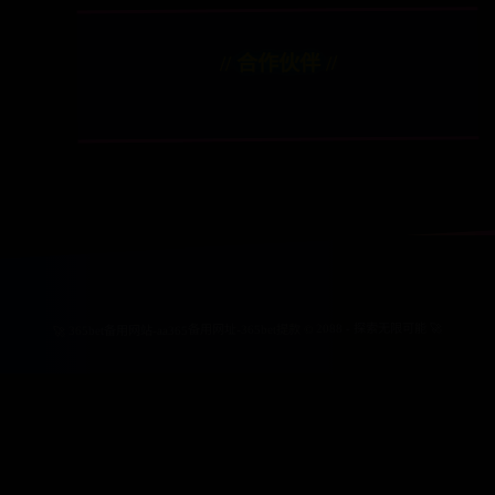
// 合作伙伴 //
🚀 365bet备用网站-aa365备用网址-365bet提款 © 2088 - 探索无限可能 🚀