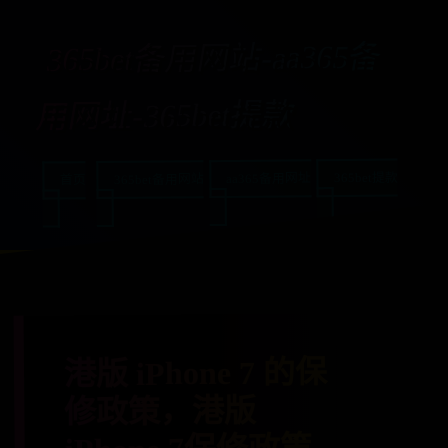
365bet备用网站-aa365备
用网址-365bet提款
365bet提款
aa365备用网址
365bet备用网站
首页
港版 iPhone 7 的保
修政策，港版