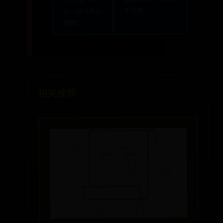
BOSCH（博
不贵啊 →
世）燃气热水
器报价
相关推荐