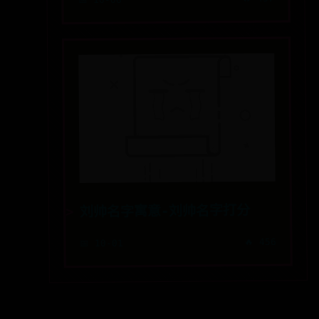
刘帅名字寓意-刘帅名字打分
🔥 456
📅 10-01